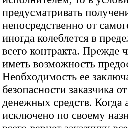
предусматривать получени
непосредственно от самого
иногда колеблется в пред
всего контракта. Прежде 
иметь возможность предос
Необходимость ее заключа
безопасности заказчика о
денежных средств. Когда 
исключено по своему назн
всего вернет заказчику вс