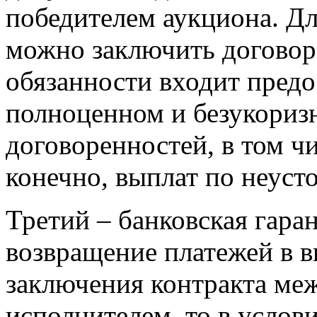
победителем аукциона. Дл
можно заключить договор 
обязанности входит предо
полноценном и безукориз
договоренностей, в том ч
конечно, выплат по неуст
Третий – банковская гара
возвращение платежей в в
заключения контракта меж
исполнителем, то в услов