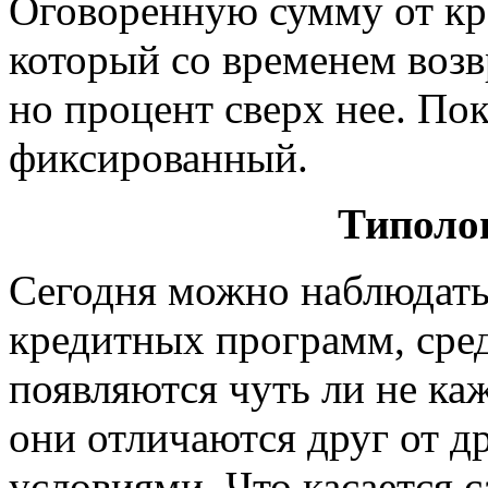
Оговоренную сумму от кр
который со временем возв
но процент сверх нее. Пок
фиксированный.
Типоло
Сегодня можно наблюдать
кредитных программ, сре
появляются чуть ли не ка
они отличаются друг от д
условиями. Что касается с