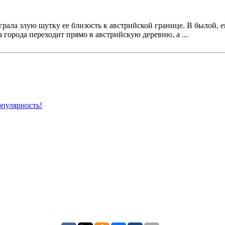
рала злую шутку ее близость к австрийской границе. В былой,
города переходит прямо в австрийскую деревню, а ...
пулярность!