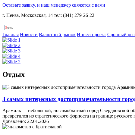
Оставьте заявку, и наш менеджер свяжется с вами
г. Пенза, Московская, 14 тел: (841) 279-26-22
Главная
Новости
Валютный рынок
Инвестпроект
Срочный ры
Отдых
3 самых интересных достопримечательности гор
Арамиль — небольшой, но самобытный город Свердловской облас
превратился из стратегического форпоста на границе русского г
Добавлено: 22.01.2026