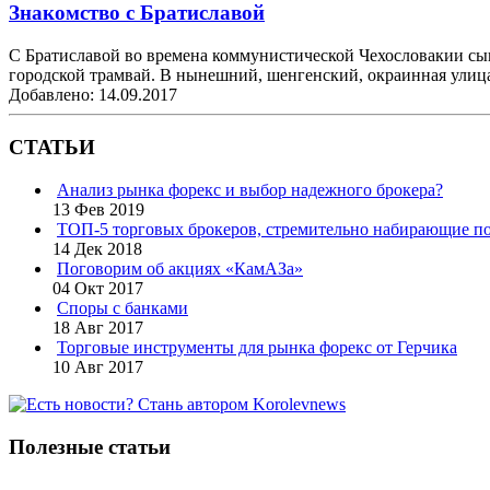
Знакомство с Братиславой
С Братиславой во времена коммунистической Чехословакии сыг
городской трамвай. В нынешний, шенгенский, окраинная улица 
Добавлено: 14.09.2017
СТАТЬИ
Анализ рынка форекс и выбор надежного брокера?
13 Фев 2019
ТОП-5 торговых брокеров, стремительно набирающие по
14 Дек 2018
Поговорим об акциях «КамАЗа»
04 Окт 2017
Споры с банками
18 Авг 2017
Торговые инструменты для рынка форекс от Герчика
10 Авг 2017
Полезные статьи