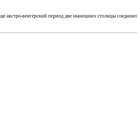
 еще австро-венгерский период две нынешних столицы соединял