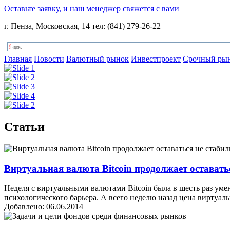
Оставьте заявку, и наш менеджер свяжется с вами
г. Пенза, Московская, 14 тел: (841) 279-26-22
Главная
Новости
Валютный рынок
Инвестпроект
Срочный ры
Статьи
Виртуальная валюта Bitcoin продолжает оставать
Неделя с виртуальными валютами Bitcoin была в шесть раз уме
психологического барьера. А всего неделю назад цена виртуаль
Добавлено: 06.06.2014