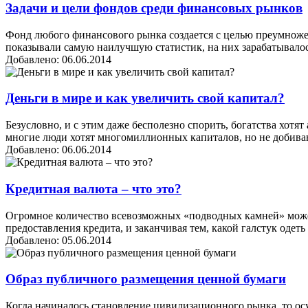
Задачи и цели фондов среди финансовых рынков
Фонд любого финансового рынка создается с целью преумно
показывали самую наилучшую статистик, на них зарабатывалос
Добавлено: 06.06.2014
Деньги в мире и как увеличить свой капитал?
Безусловно, и с этим даже бесполезно спорить, богатства хот
многие люди хотят многомиллионных капиталов, но не добивают
Добавлено: 06.06.2014
Кредитная валюта – что это?
Огромное количество всевозможных «подводных камней» может в
предоставления кредита, и заканчивая тем, какой галстук одеть 
Добавлено: 05.06.2014
Образ публичного размещения ценной бумаги
Когда начиналось становление цивилизационного рынка, то ос