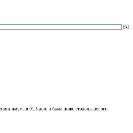
о минимума в 91,5 дол. и была ниже стодолларового