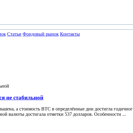
нок
Статьи
Фондовый рынок
Контакты
ся не стабильной
ньшена, а стоимость ВТС в определённые дни достигла годичног
ной валюты достигала отметки 537 долларов. Особенности ...