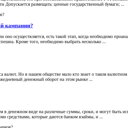
ти Допускается размещать: ценные государственный бумаги; ...
ый кампании?
ли оно осуществляется, есть такой этап, когда необходимо проа
спешна. Кроме того, необходимо выбрать несколько ...
са валют. Но в нашем обществе мало кто знает о таком валютном 
ь ежедневный денежный оборот на этом рынке ...
ем в денежном виде на различные суммы, сроки, и могут быть и
ми средствами, которые даются банком взаймы, и ...