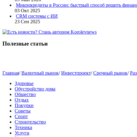
Микрокредиты в России: быстрый способ решить финан
03 Окт 2025
CRM системы с ИИ
23 Сен 2025
Полезные статьи
Главная
/
Валютный рынок
/
Инвестпроект
/
Срочный рынок
/
Раз
Здоровье
Обустройство дома
Общество
Отдых
Покупки
Советы
Спорт
Строительство
Техника
Услуги