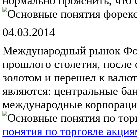
нормально прояснить, что с
04.03.2014
Международный рынок Форе
прошлого столетия, после 
золотом и перешел к валю
являются: центральные ба
международные корпорации
понятия по торговле акци