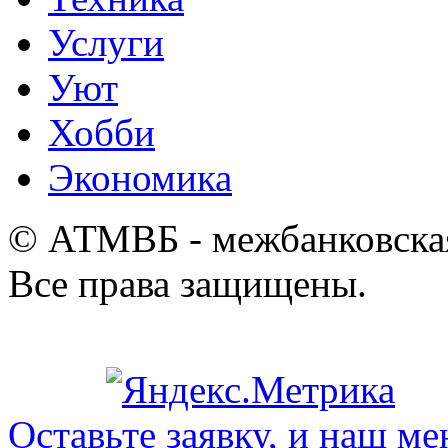
Услуги
Уют
Хобби
Экономика
© АТМВБ - межбанковская
Все права защищены.
Оставьте заявку, и наш ме