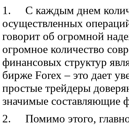
1.
С каждым днем коли
осуществленных операций 
говорит об огромной наде
огромное количество сов
финансовых структур явля
бирже Forex – это дает ув
простые трейдеры доверяю
значимые составляющие ф
2.
Помимо этого, главн