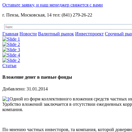
Оставьте заявку, и наш менеджер свяжется с вами
г. Пенза, Московская, 14 тел: (841) 279-26-22
Главная
Новости
Валютный рынок
Инвестпроект
Срочный ры
Статьи
Вложение денег в паевые фонды
Добавлено: 31.01.2014
Одной из форм коллективного вложения средств частных ин
Удобство вложений заключается в отсутствии ежедневных корре
компания.
По мнению частных инвесторов, та компания, которой доверяю