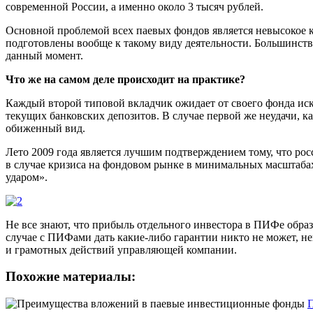
современной России, а именно около 3 тысяч рублей.
Основной проблемой всех паевых фондов является невысокое ка
подготовлены вообще к такому виду деятельности. Большинст
данный момент.
Что же на самом деле происходит на практике?
Каждый второй типовой вкладчик ожидает от своего фонда иск
текущих банковских депозитов. В случае первой же неудачи, ка
обиженный вид.
Лето 2009 года является лучшим подтверждением тому, что росси
в случае кризиса на фондовом рынке в минимальных масштабах,
ударом».
Не все знают, что прибыль отдельного инвестора в ПИФе обра
случае с ПИФами дать какие-либо гарантии никто не может, не
и грамотных действий управляющей компании.
Похожие материалы: