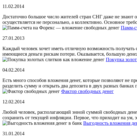
11.02.2014
Достаточно большое число жителей стран СНГ даже не знают о
осуществляется не персонально, а коллективно. Основное требов
Памм-с
27.01.2013
Каждый человек хочет иметь отличную возможность получать ст
имеющиеся деньги рискам потери. Оказывается, большую дене
Покупка золот
04.02.2014
Есть много способов вложения денег, которые позволяют не пр
разделить сумму и открыть два депозита в двух разных банках п
Фактор свободных денег
12.02.2014
Любой человек, располагающий энной суммой свободных денег 
сохранить от текущей инфляции. Первое, что приходит на ум, эт
Выгодность вложения ден
31.01.2014