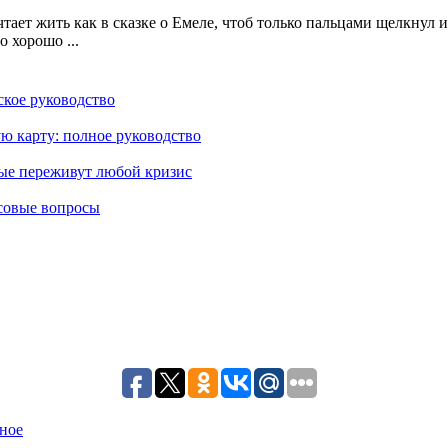
тает жить как в сказке о Емеле, чтоб только пальцами щелкнул 
 хорошо ...
кое руководство
ю карту: полное руководство
рые переживут любой кризис
совые вопросы
ное