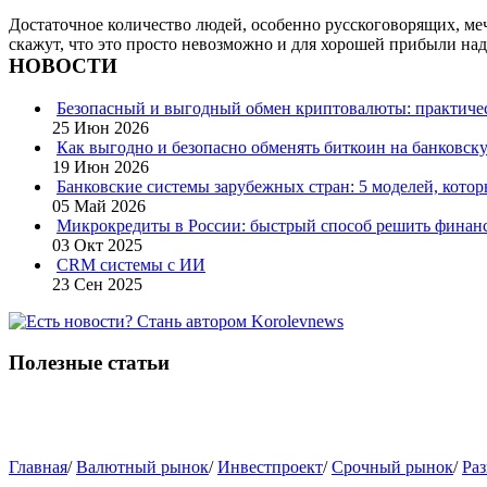
Достаточное количество людей, особенно русскоговорящих, меч
скажут, что это просто невозможно и для хорошей прибыли надо
НОВОСТИ
Безопасный и выгодный обмен криптовалюты: практичес
25 Июн 2026
Как выгодно и безопасно обменять биткоин на банковску
19 Июн 2026
Банковские системы зарубежных стран: 5 моделей, кото
05 Май 2026
Микрокредиты в России: быстрый способ решить финан
03 Окт 2025
CRM системы с ИИ
23 Сен 2025
Полезные статьи
Главная
/
Валютный рынок
/
Инвестпроект
/
Срочный рынок
/
Раз