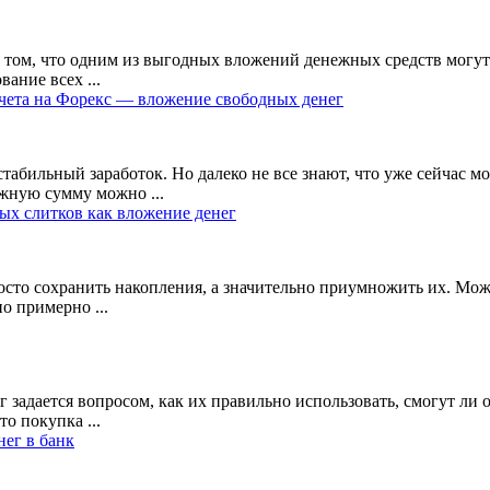
 том, что одним из выгодных вложений денежных средств могут
ание всех ...
чета на Форекс — вложение свободных денег
абильный заработок. Но далеко не все знают, что уже сейчас м
жную сумму можно ...
ых слитков как вложение денег
осто сохранить накопления, а значительно приумножить их. Мож
о примерно ...
задается вопросом, как их правильно использовать, смогут ли 
о покупка ...
ег в банк