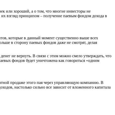
век или хороший, а о том, что многие инвесторы не
 их взгляд принципом – получение паевым фондом дохода в
атов, которые в данный момент существенно выше всех
ольше в сторону паевых фондов даже не смотрят, делая
 денег не вернуть. В связи с этим можно смело утверждать, что
 паевых фондов будет уничтожена как говориться «одним
братной продаже этого пая через управляющую компанию. В
ходов, настолько сильно все зависит от вложенного капитала