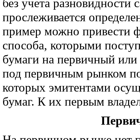
без учета разновидности 
прослеживается определен
пример можно привести ф
способа, которыми посту
бумаги на первичный или
под первичным рынком по
которых эмитентами осущ
бумаг. К их первым владе
Перви
На первичном рынке нет п