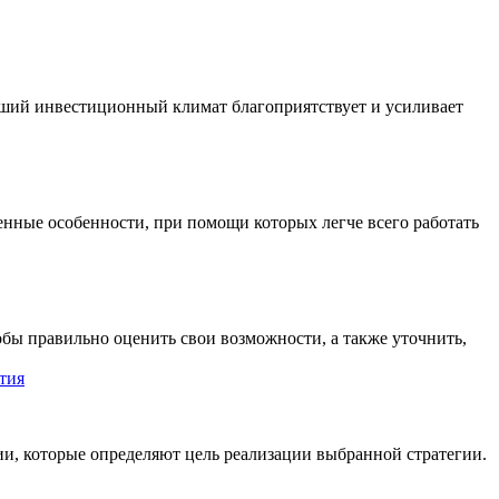
ший инвестиционный климат благоприятствует и усиливает
енные особенности, при помощи которых легче всего работать
обы правильно оценить свои возможности, а также уточнить,
тия
и, которые определяют цель реализации выбранной стратегии.