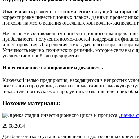
Изменчивость различных экономических ситуаций, которые об
корректировку инвестиционных планов. Данный процесс никог
приходят на место решения отдельных контрольно-распредели
Начальными составляющими инвестиционного планирования сч
прибыльности, получения возможностей поддержания финансир
инвестирования. Для решения этих задач целесообразно обращ
Успешность научно-технических решений, которые связаны с 
увеличением прибыли предприятия.
Инвестиционное планирование и доходность
Ключевой целью предприятия, находящегося в непростых услов
реализацию продукции, создавать и удерживать высокую репут
показателей выпускаемой продукции, создания новейших образ
Похожие материалы:
Оценка с
29.08.2014
Для более четкого установления целей и долгосрочных ориент