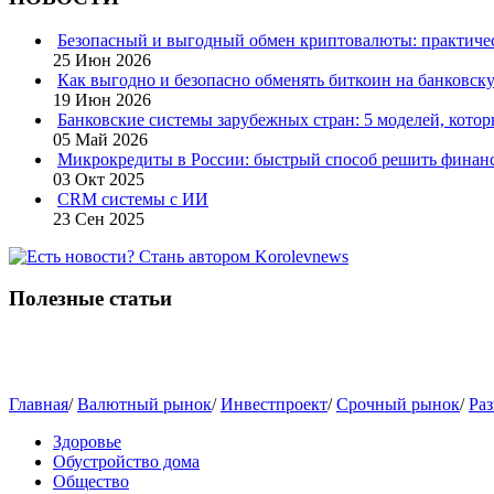
Безопасный и выгодный обмен криптовалюты: практичес
25 Июн 2026
Как выгодно и безопасно обменять биткоин на банковску
19 Июн 2026
Банковские системы зарубежных стран: 5 моделей, кото
05 Май 2026
Микрокредиты в России: быстрый способ решить финан
03 Окт 2025
CRM системы с ИИ
23 Сен 2025
Полезные статьи
Главная
/
Валютный рынок
/
Инвестпроект
/
Срочный рынок
/
Раз
Здоровье
Обустройство дома
Общество