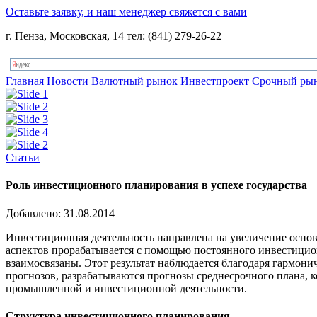
Оставьте заявку, и наш менеджер свяжется с вами
г. Пенза, Московская, 14 тел: (841) 279-26-22
Главная
Новости
Валютный рынок
Инвестпроект
Срочный ры
Статьи
Роль инвестиционного планирования в успехе государства
Добавлено: 31.08.2014
Инвестиционная деятельность направлена на увеличение осн
аспектов прорабатывается с помощью постоянного инвестицион
взаимосвязаны. Этот результат наблюдается благодаря гармони
прогнозов, разрабатываются прогнозы среднесрочного плана, ко
промышленной и инвестиционной деятельности.
Структура инвестиционного планирования