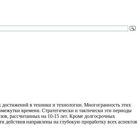
 достижений в техники и технологии. Многогранность этих
омежутки времени. Стратегически и тактически эти периоды
зов, рассчитанных на 10-15 лет. Кроме долгосрочных
 эти действия направлены на глубокую проработку всех аспектов