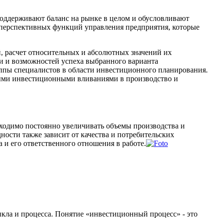
оддерживают баланс на рынке в целом и обусловливают
, перспективных функций управления предприятия, которые
 расчет относительных и абсолютных значений их
и и возможностей успеха выбранного варианта
уппы специалистов в области инвестиционного планирования.
ными инвестиционными вливаниями в производство и
бходимо постоянно увеличивать объемы производства и
ости также зависит от качества и потребительских
и его ответственного отношения в работе.
кла и процесса. Понятие «инвестиционный процесс» - это