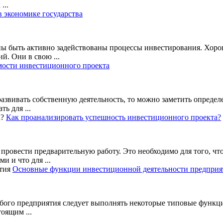
...
в экономике государства
ы быть активно задействованы процессы инвестирования. Хоро
й. Они в свою ...
мости инвестиционного проекта
азвивать собственную деятельность, то можно заметить определ
ь для ...
Как проанализировать успешность инвестиционного проекта?
провести предварительную работу. Это необходимо для того, чт
 и что для ...
Основные функции инвестиционной деятельности предприя
ого предприятия следует выполнять некоторые типовые функци
оящим ...