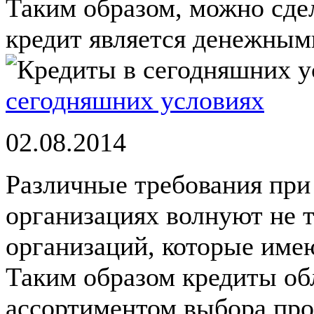
Таким образом, можно сдел
кредит является денежными
сегодняшних условиях
02.08.2014
Различные требования при
организациях волнуют не т
организаций, которые име
Таким образом кредиты о
ассортиментом выбора прог