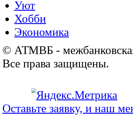
Уют
Хобби
Экономика
© АТМВБ - межбанковская
Все права защищены.
Оставьте заявку, и наш ме