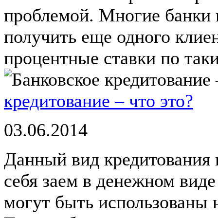
проблемой. Многие банки 
получить еще одного клиен
процентные ставки по таки
кредитование – что это?
03.06.2014
Данный вид кредитования 
себя заем в денежном виде
могут быть использованы 