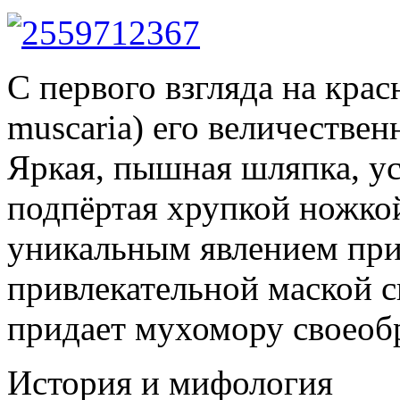
С первого взгляда на кра
muscaria) его величествен
Яркая, пышная шляпка, у
подпёртая хрупкой ножкой
уникальным явлением прир
привлекательной маской с
придает мухомору своеобр
История и мифология