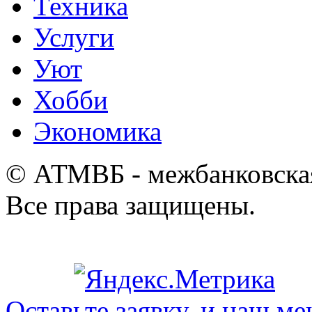
Техника
Услуги
Уют
Хобби
Экономика
© АТМВБ - межбанковская
Все права защищены.
Оставьте заявку, и наш ме