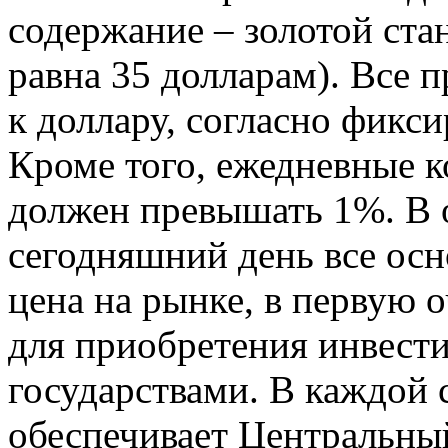
содержание – золотой стан
равна 35 долларам). Все 
к доллару, согласно фик
Кроме того, ежедневные к
должен превышать 1%. В о
сегодняшний день все ос
цена на рынке, в первую о
для приобретения инвести
государствами. В каждой 
обеспечивает Центральный