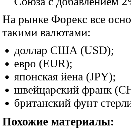
Союза с добавлением 2
На рынке Форекс все осн
такими валютами:
доллар США (USD);
евро (EUR);
японская йена (JPY);
швейцарский франк (CH
британский фунт стерл
Похожие материалы: