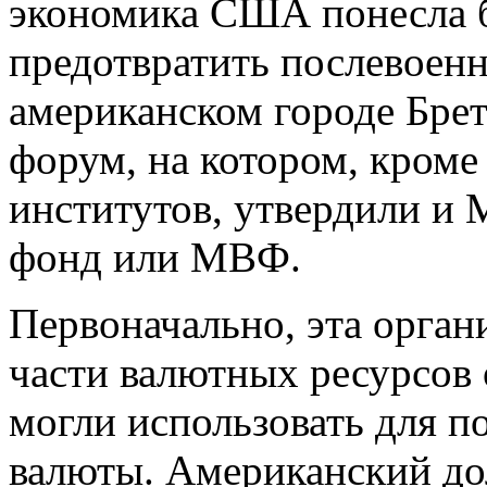
экономика США понесла 
предотвратить послевоенн
американском городе Бре
форум, на котором, кром
институтов, утвердили и
фонд или МВФ.
Первоначально, эта орга
части валютных ресурсов 
могли использовать для 
валюты. Американский до