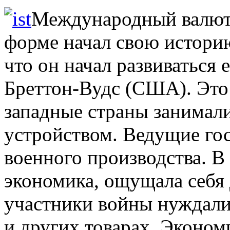
Международный валют
форме начал свою историю
что он начал развиваться е
Бреттон-Вудс (США). Это
западные страны занимал
устройством. Ведущие гос
военного производства. В
экономика, ощущала себя
участники войны нуждалис
и других товарах. Эконо