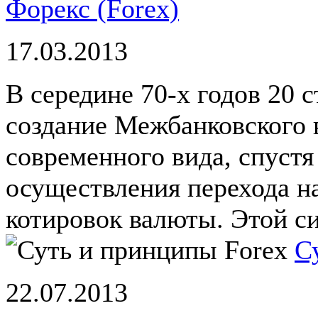
Форекс (Forex)
17.03.2013
В середине 70-х годов 20 
создание Межбанковского 
современного вида, спустя
осуществления перехода 
котировок валюты. Этой си
С
22.07.2013