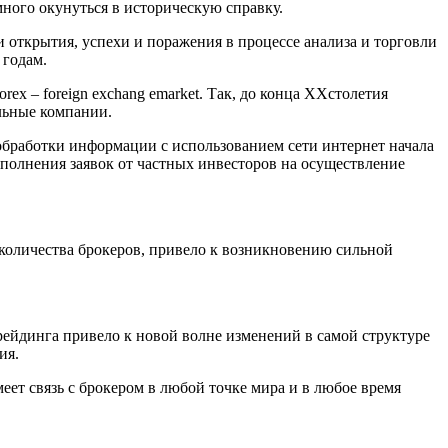
ного окунуться в историческую справку.
и открытия, успехи и поражения в процессе анализа и торговли
 годам.
x – foreign exchang emarket. Так, до конца XXстолетия
льные компании.
 обработки информации с использованием сети интернет начала
сполнения заявок от частных инвесторов на осуществление
количества брокеров, привело к возникновению сильной
рейдинга привело к новой волне изменений в самой структуре
ия.
ет связь с брокером в любой точке мира и в любое время