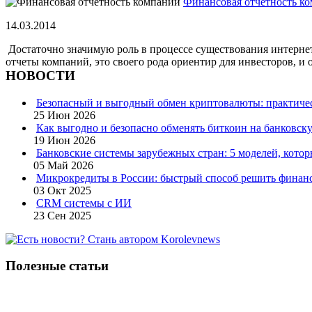
Финансовая отчетность к
14.03.2014
Достаточно значимую роль в процессе существования интерне
отчеты компаний, это своего рода ориентир для инвесторов, и о
НОВОСТИ
Безопасный и выгодный обмен криптовалюты: практичес
25 Июн 2026
Как выгодно и безопасно обменять биткоин на банковску
19 Июн 2026
Банковские системы зарубежных стран: 5 моделей, кото
05 Май 2026
Микрокредиты в России: быстрый способ решить финан
03 Окт 2025
CRM системы с ИИ
23 Сен 2025
Полезные статьи