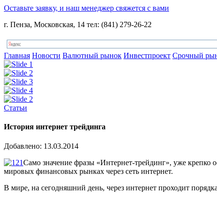
Оставьте заявку, и наш менеджер свяжется с вами
г. Пенза, Московская, 14 тел: (841) 279-26-22
Главная
Новости
Валютный рынок
Инвестпроект
Срочный ры
Статьи
История интернет трейдинга
Добавлено: 13.03.2014
Само значение фразы «Интернет-трейдинг», уже крепко о
мировых финансовых рынках через сеть интернет.
В мире, на сегодняшний день, через интернет проходит поряд