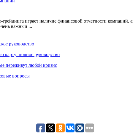
омпаний
т-трейдинга играет наличие финансовой отчетности компаний,
чень важный ...
кое руководство
ю карту: полное руководство
рые переживут любой кризис
совые вопросы