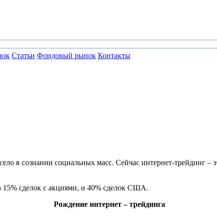
нок
Статьи
Фондовый рынок
Контакты
село в сознании социальных масс. Сейчас интернет-трейдинг – э
ка 15% сделок с акциями, и 40% сделок США.
Рождение интернет – трейдинга