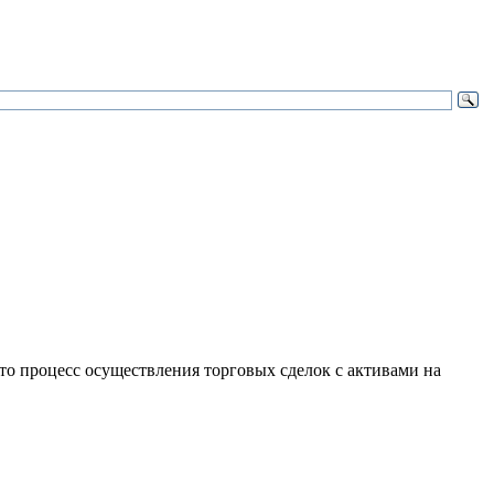
то процесс осуществления торговых сделок с активами на