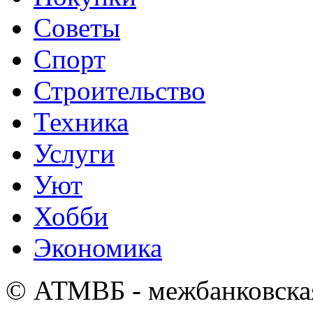
Советы
Спорт
Строительство
Техника
Услуги
Уют
Хобби
Экономика
© АТМВБ - межбанковская