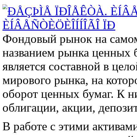
Фондовый рынок на самом
названием рынка ценных б
является составной в цел
мирового рынка, на котор
оборот ценных бумаг. К н
облигации, акции, депози
В работе с этими активам