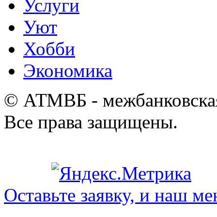
Услуги
Уют
Хобби
Экономика
© АТМВБ - межбанковская
Все права защищены.
Оставьте заявку, и наш ме