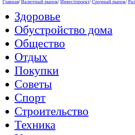
Главная
/
Валютный рынок
/
Инвестпроект
/
Срочный рынок
/
Раз
Здоровье
Обустройство дома
Общество
Отдых
Покупки
Советы
Спорт
Строительство
Техника