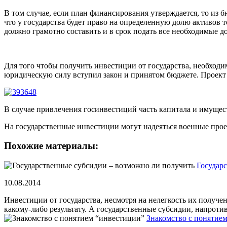
В том случае, если план финансирования утверждается, то из б
что у государства будет право на определенную долю активов 
должно грамотно составить и в срок подать все необходимые д
Для того чтобы получить инвестиции от государства, необходи
юридическую силу вступил закон и принятом бюджете. Проект 
В случае привлечения госинвестиций часть капитала и имущес
На государственные инвестиции могут надеяться военные про
Похожие материалы:
Государ
10.08.2014
Инвестиции от государства, несмотря на нелегкость их получ
какому-либо результату. А государственные субсидии, напротив,
Знакомство с понятие