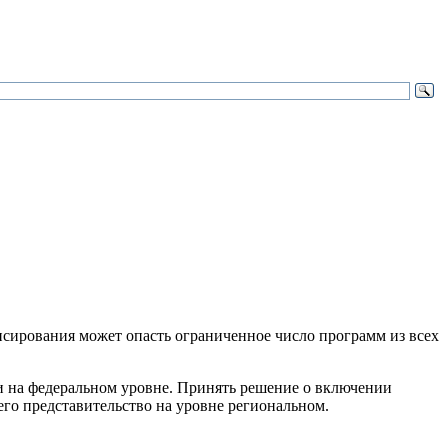
нсирования может опасть ограниченное число программ из всех
 и на федеральном уровне. Принять решение о включении
го представительство на уровне региональном.