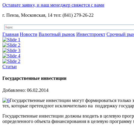
Оставьте заявку, и наш менеджер свяжется с вами
г. Пенза, Московская, 14 тел: (841) 279-26-22
Главная
Новости
Валютный рынок
Инвестпроект
Срочный ры
Статьи
Государственные инвестиции
Добавлено: 06.02.2014
Государственные инвестиции могут формироваться только з
тех, которые претендуют исключительно на поддержку государ
Государственные инвестиции должны входить в целевую програ
определенного объекта финансирования в целевую программу м