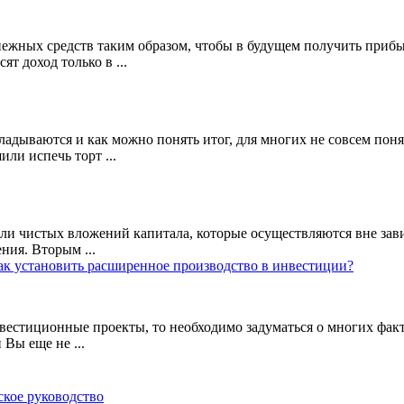
ежных средств таким образом, чтобы в будущем получить приб
т доход только в ...
ладываются и как можно понять итог, для многих не совсем поня
ли испечь торт ...
 чистых вложений капитала, которые осуществляются вне завис
ния. Вторым ...
ак установить расширенное производство в инвестиции?
вестиционные проекты, то необходимо задуматься о многих факт
Вы еще не ...
кое руководство