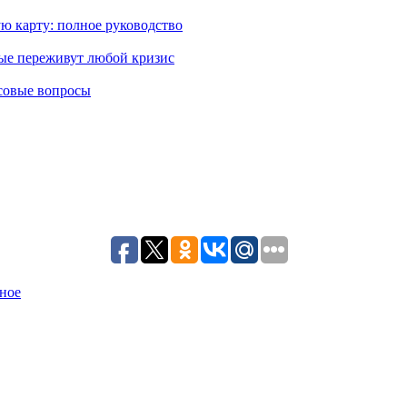
ю карту: полное руководство
рые переживут любой кризис
совые вопросы
ное