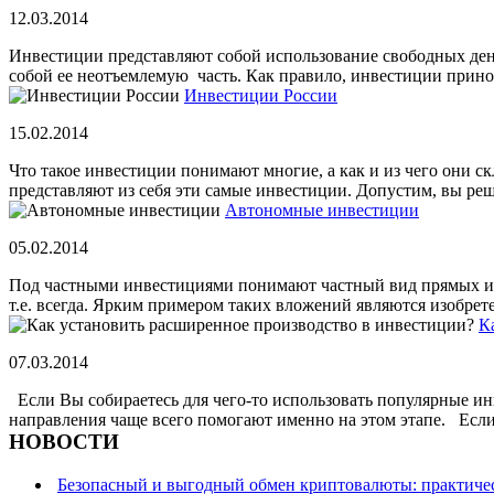
12.03.2014
Инвестиции представляют собой использование свободных ден
собой ее неотъемлемую часть. Как правило, инвестиции принося
Инвестиции России
15.02.2014
Что такое инвестиции понимают многие, а как и из чего они ск
представляют из себя эти самые инвестиции. Допустим, вы реши
Автономные инвестиции
05.02.2014
Под частными инвестициями понимают частный вид прямых или
т.е. всегда. Ярким примером таких вложений являются изобрете
К
07.03.2014
Если Вы собираетесь для чего-то использовать популярные ин
направления чаще всего помогают именно на этом этапе. Если 
НОВОСТИ
Безопасный и выгодный обмен криптовалюты: практичес