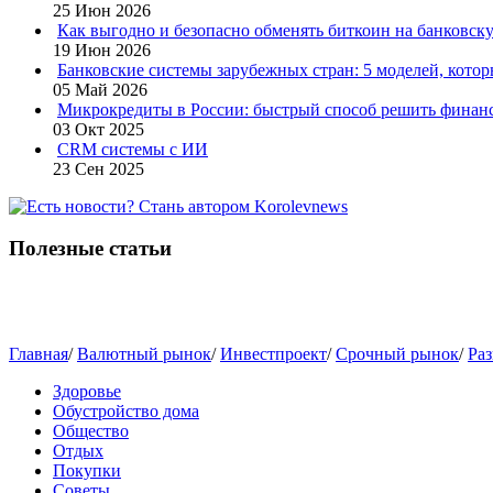
25 Июн 2026
Как выгодно и безопасно обменять биткоин на банковску
19 Июн 2026
Банковские системы зарубежных стран: 5 моделей, кото
05 Май 2026
Микрокредиты в России: быстрый способ решить финан
03 Окт 2025
CRM системы с ИИ
23 Сен 2025
Полезные статьи
Главная
/
Валютный рынок
/
Инвестпроект
/
Срочный рынок
/
Раз
Здоровье
Обустройство дома
Общество
Отдых
Покупки
Советы