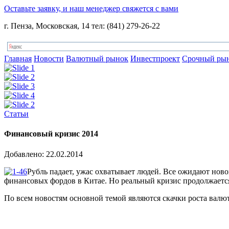
Оставьте заявку, и наш менеджер свяжется с вами
г. Пенза, Московская, 14 тел: (841) 279-26-22
Главная
Новости
Валютный рынок
Инвестпроект
Срочный ры
Статьи
Финансовый кризис 2014
Добавлено: 22.02.2014
Рубль падает, ужас охватывает людей. Все ожидают ново
финансовых фордов в Китае. Но реальный кризис продолжается у
По всем новостям основной темой являются скачки роста валю