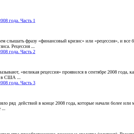
08 года. Часть 1
ем слышать фразу «финансовый кризис» или «рецессия», и все 
иса. Рецессия ...
08 года. Часть 2
называют, «великая рецессия» проявился в сентябре 2008 года,
 в США ...
08 года. Часть 3
о ряд действий в конце 2008 года, которые начали более или 
...