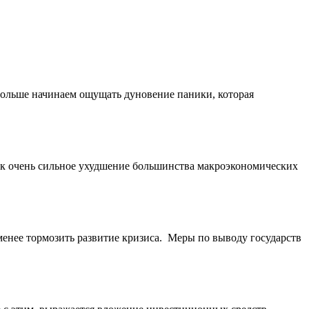
больше начинаем ощущать дуновение паники, которая
 как очень сильное ухудшение большинства макроэкономических
менее тормозить развитие кризиса. Меры по выводу государств