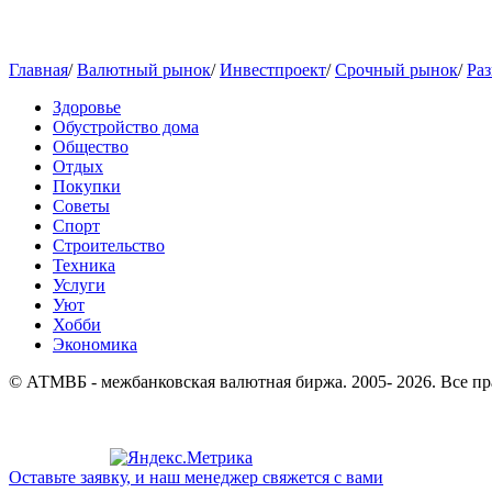
Главная
/
Валютный рынок
/
Инвестпроект
/
Срочный рынок
/
Раз
Здоровье
Обустройство дома
Общество
Отдых
Покупки
Советы
Спорт
Строительство
Техника
Услуги
Уют
Хобби
Экономика
© АТМВБ - межбанковская валютная биржа. 2005- 2026. Все п
Оставьте заявку, и наш менеджер свяжется с вами