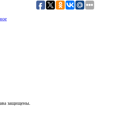
ное
рава защищены.