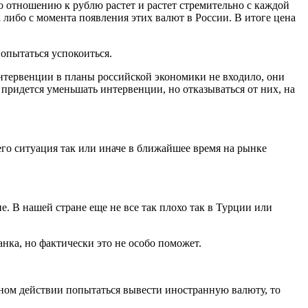
 отношению к рублю растет и растет стремительно с каждой
а либо с момента появления этих валют в России. В итоге цена
попытаться успокоиться.
интервенции в планы российской экономики не входило, они
придется уменьшать интервенции, но отказываться от них, на
го ситуация так или иначе в ближайшее время на рынке
. В нашей стране еще не все так плохо так в Турции или
нка, но фактически это не особо поможет.
абном действии попытаться вывести иностранную валюту, то