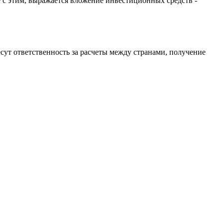
 с этим, выражается вложение инвестиционных средств -
т ответственность за расчеты между странами, получение