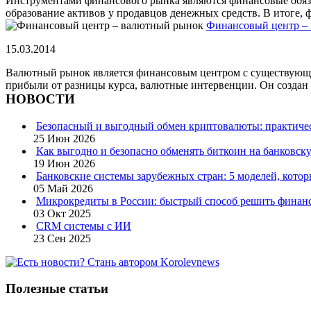
Инструментами финансового рынка являются финансовые обяза
образование активов у продавцов денежных средств. В итоге, 
Финансовый центр –
15.03.2014
Валютный рынок является финансовым центром с существующим
прибыли от разницы курса, валютные интервенции. Он создан д
НОВОСТИ
Безопасный и выгодный обмен криптовалюты: практичес
25 Июн 2026
Как выгодно и безопасно обменять биткоин на банковску
19 Июн 2026
Банковские системы зарубежных стран: 5 моделей, кото
05 Май 2026
Микрокредиты в России: быстрый способ решить финан
03 Окт 2025
CRM системы с ИИ
23 Сен 2025
Полезные статьи