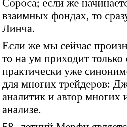
Сороса; если же начинаетс
взаимных фондах, то сраз
Линча.
Если же мы сейчас произ
то на ум приходит только 
практически уже синоним
для многих трейдеров: Д
аналитик и автор многих 
анализе.
58- летний Мерфи являетс