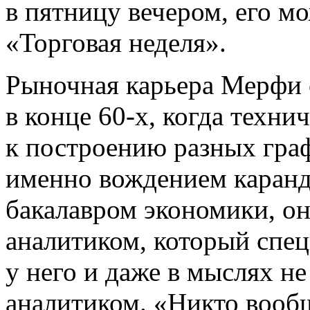
в пятницу вечером, его м
«Торговая неделя».
Рыночная карьера Мерфи с
в конце 60-х, когда техни
к построению разных гра
именно вождением каранд
бакалавром экономики, он
аналитиком, который спец
у него и даже в мыслях н
аналитиком. «Никто вооб