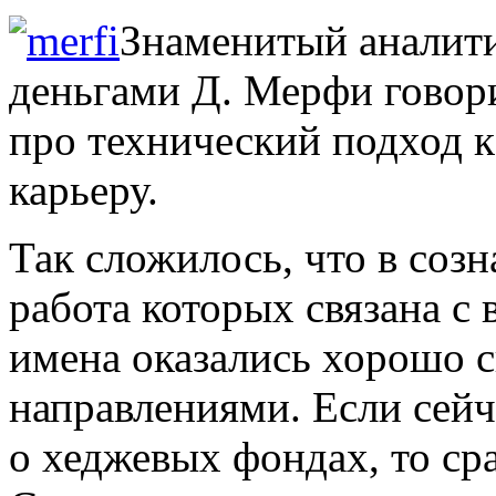
Знаменитый аналити
деньгами Д. Мерфи говори
про технический подход к
карьеру.
Так сложилось, что в соз
работа которых связана с
имена оказались хорошо 
направлениями. Если сейч
о хеджевых фондах, то ср