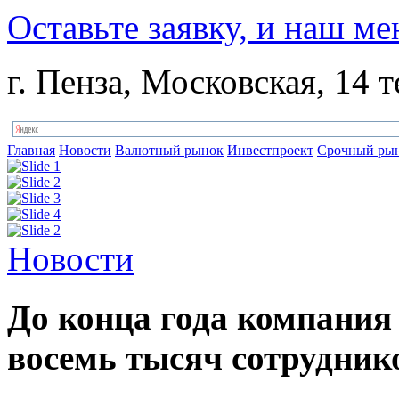
Оставьте заявку, и наш ме
г. Пенза, Московская, 14 т
Главная
Новости
Валютный рынок
Инвестпроект
Срочный ры
Новости
До конца года компания
восемь тысяч сотрудник