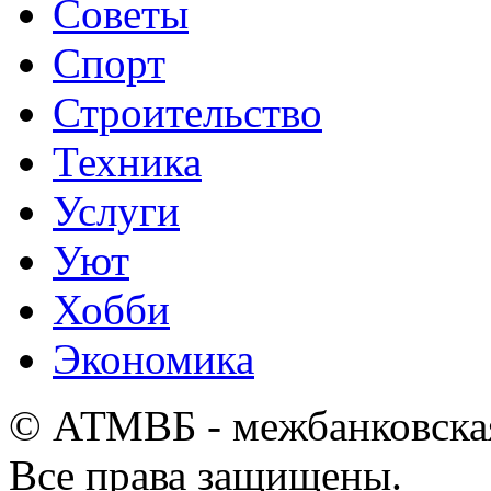
Советы
Спорт
Строительство
Техника
Услуги
Уют
Хобби
Экономика
© АТМВБ - межбанковская
Все права защищены.