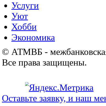
Услуги
Уют
Хобби
Экономика
© АТМВБ - межбанковская
Все права защищены.
Оставьте заявку, и наш ме