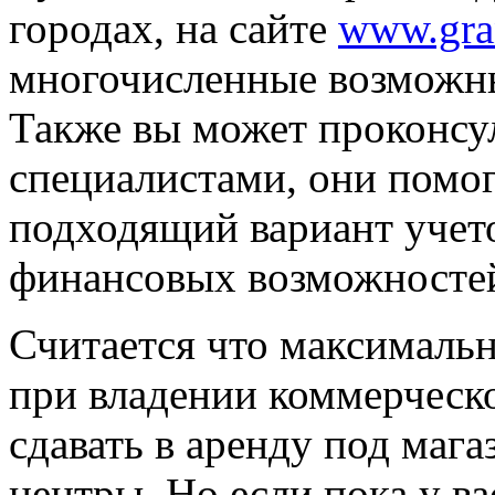
городах, на сайте
www.gran
многочисленные возможны
Также вы может проконсу
специалистами, они помог
подходящий вариант учет
финансовых возможносте
Считается что максималь
при владении коммерческ
сдавать в аренду под маг
центры. Но если пока у в