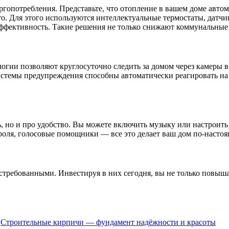
гопотребления. Представьте, что отопление в вашем доме автом
о-то. Для этого используются интеллектуальные термостаты, дат
ффективность. Такие решения не только снижают коммунальные 
огии позволяют круглосуточно следить за домом через камеры 
 системы предупреждения способны автоматически реагировать на
, но и про удобство. Вы можете включить музыку или настроить
роля, голосовые помощники — все это делает ваш дом по-наст
стребованными. Инвестируя в них сегодня, вы не только повыш
Строительные кирпичи — фундамент надёжности и красоты