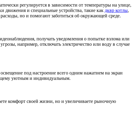
атически регулируется в зависимости от температуры на улице,
чики движения и специальные устройства, такие как
дквр котлы
,
расходы, но и помогают заботиться об окружающей среде.
видеонаблюдения, получать уведомления о попытке взлома или
 угрозы, например, отключать электричество или воду в случае
 освещение под настроение всего одним нажатием на экран
оящему уютным и индивидуальным.
аете комфорт своей жизни, но и увеличиваете рыночную