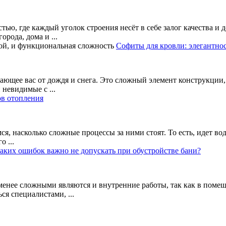
тью, где каждый уголок строения несёт в себе залог качества и
орода, дома и ...
Софиты для кровли: элегантнос
ающее вас от дождя и снега. Это сложный элемент конструкции,
невидимые с ...
в отопления
я, насколько сложные процессы за ними стоят. То есть, идет во
о ...
аких ошибок важно не допускать при обустройстве бани?
 менее сложными являются и внутренние работы, так как в пом
я специалистами, ...