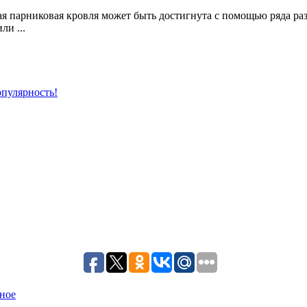
ая парниковая кровля может быть достигнута с помощью ряда р
ли ...
пулярность!
ное