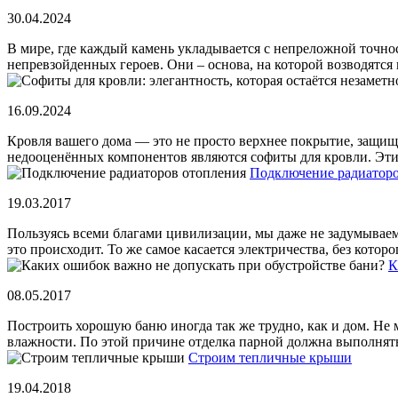
30.04.2024
В мире, где каждый камень укладывается с непреложной точнос
непревзойденных героев. Они – основа, на которой возводятся г
16.09.2024
Кровля вашего дома — это не просто верхнее покрытие, защищ
недооценённых компонентов являются софиты для кровли. Эти 
Подключение радиаторо
19.03.2017
Пользуясь всеми благами цивилизации, мы даже не задумываемс
это происходит. То же самое касается электричества, без которог
К
08.05.2017
Построить хорошую баню иногда так же трудно, как и дом. Не
влажности. По этой причине отделка парной должна выполнятьс
Строим тепличные крыши
19.04.2018