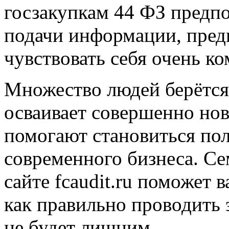
госзакупкам 44 ФЗ предп
подачи информации, предп
чувствовать себя очень ко
Множество людей берётся 
осваивает совершенно но
помогают становиться по
современного бизнеса. Се
сайте fcaudit.ru поможет 
как правильно проводить 
не будет лишним.