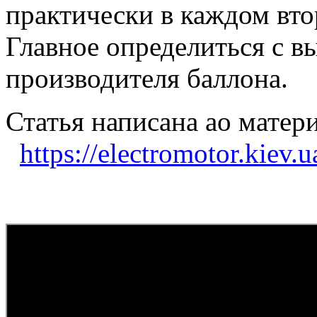
практически в каждом вто
Главное определиться с 
производителя баллона.
Статья написана ао матер
https://electromotor.kiev.u