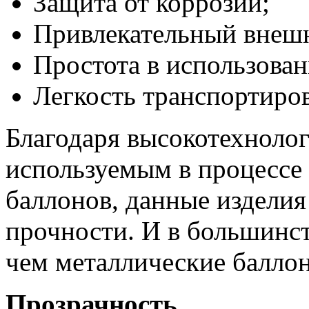
Защита от коррозии;
Привлекательный внеш
Простота в использован
Легкость транспортиро
Благодаря высокотехноло
используемым в процессе
баллонов, данные издели
прочности. И в большинст
чем металлические балло
Прозрачность