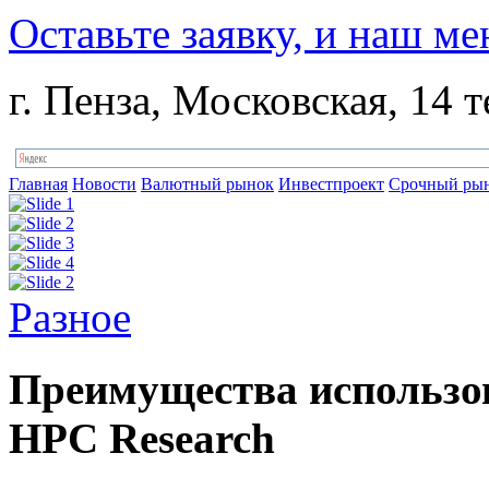
Оставьте заявку, и наш ме
г. Пенза, Московская, 14 т
Главная
Новости
Валютный рынок
Инвестпроект
Срочный ры
Разное
Преимущества использо
HPC Research