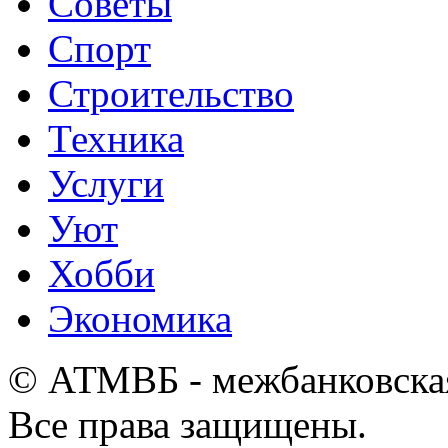
Советы
Спорт
Строительство
Техника
Услуги
Уют
Хобби
Экономика
© АТМВБ - межбанковская
Все права защищены.