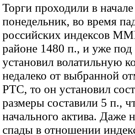
Торги проходили в начале 
понедельник, во время па
российских индексов ММ
районе 1480 п., и уже по
установил волатильную к
недалеко от выбранной от
РТС, то он установил сос
размеры составили 5 п., ч
начального актива. Даже 
спады в отношении инде