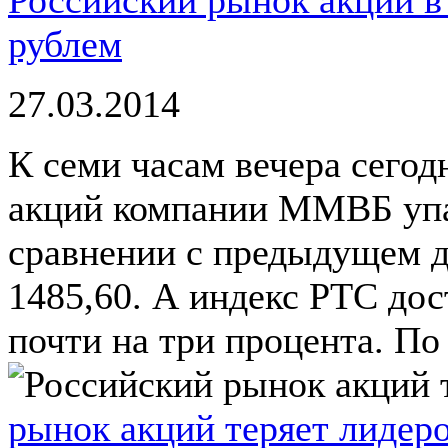
рублем
27.03.2014
К семи часам вечера сего
акций компании ММВБ упал
сравнении с предыдущем д
1485,60. А индекс РТС дос
почти на три процента. По .
рынок акций теряет лидер