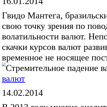
16.01.2014
Гвидо Мантега, бразильск
свою точку зрения по пов
волатильности валют. Непо
скачки курсов валют разв
временное не носящее пост
валют
14.02.2014
В 2013 году многие анали