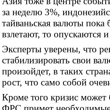
Азия тоже в центре событ
за неделю 3%, индонезийс
тайваньская валюты пока 
взлетают, то опускаются и
Эксперты уверены, что ре
стабилизировать свои вал
произойдет, в таких стра
рост, что само собой очев
Кроме того кризис может 
ФРС примет необходимые