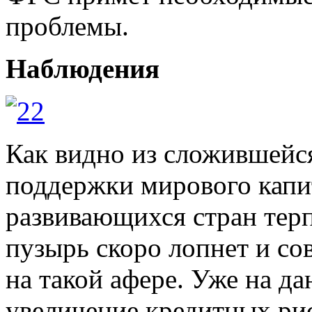
проблемы.
Наблюдения
Как видно из сложившейс
поддержки мирового капи
развивающихся стран терп
пузырь скоро лопнет и со
на такой афере. Уже на д
увеличение кредитных рис