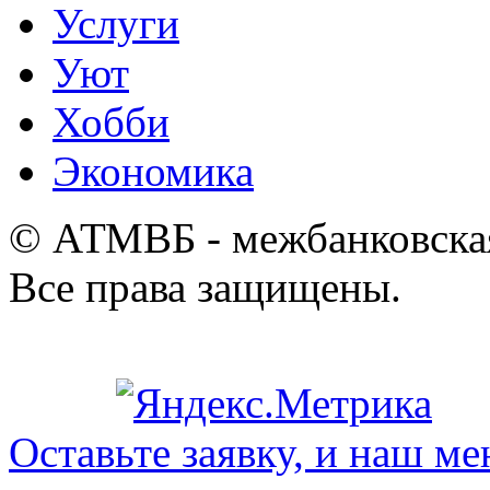
Услуги
Уют
Хобби
Экономика
© АТМВБ - межбанковская
Все права защищены.
Оставьте заявку, и наш ме