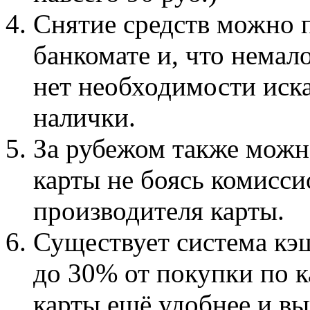
Снятие средств можно 
банкомате и, что немал
нет необходимости иск
налички.
За рубежом также можно
карты не боясь комисси
производителя карты.
Существует система кэш
до 30% от покупки по к
карты ещё удобнее и вы