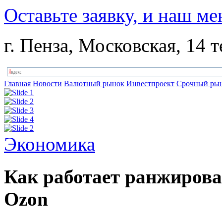
Оставьте заявку, и наш ме
г. Пенза, Московская, 14 т
Главная
Новости
Валютный рынок
Инвестпроект
Срочный ры
Экономика
Как работает ранжирован
Ozon